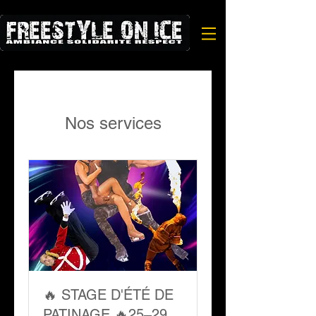
Nos services
🔥 STAGE D'ÉTÉ DE
PATINAGE 🔥25–29