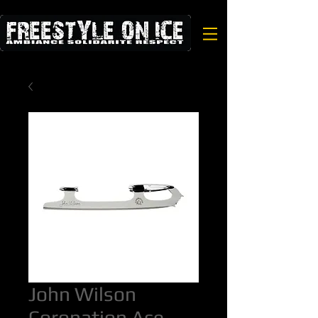
John Wilson
Coronation Ace